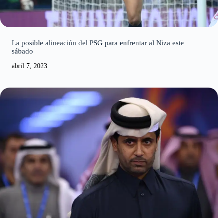
La posible alineación del PSG para enfrentar al Niza este
sábado
abril 7, 2023