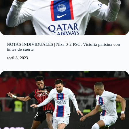
NOTAS INDIVIDUALES | Niza 0-2 PSG: Victoria parisina con
tintes de suerte
abril 8, 2023