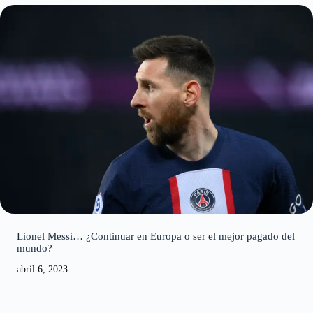
Lionel Messi… ¿Continuar en Europa o ser el mejor pagado del
mundo?
abril 6, 2023