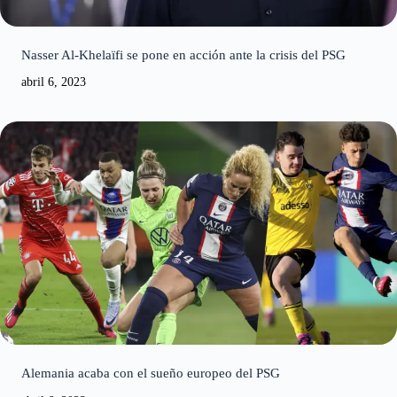
Nasser Al-Khelaïfi se pone en acción ante la crisis del PSG
abril 6, 2023
Alemania acaba con el sueño europeo del PSG
abril 6, 2023