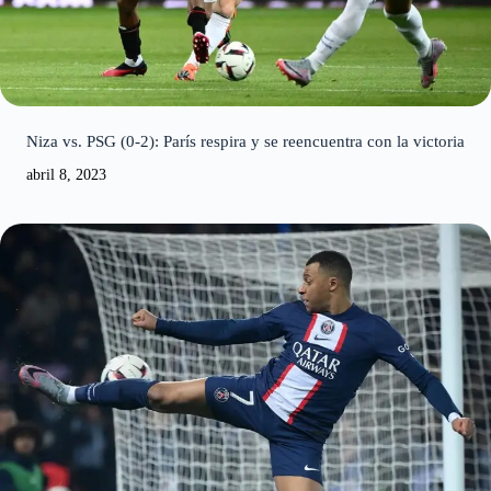
Niza vs. PSG (0-2): París respira y se reencuentra con la victoria
abril 8, 2023