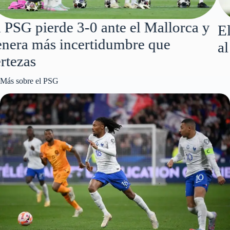
El campeón del mundo abre la puerta
al PSG: “En el fútbol nunca se sabe”
Más sobre el PSG