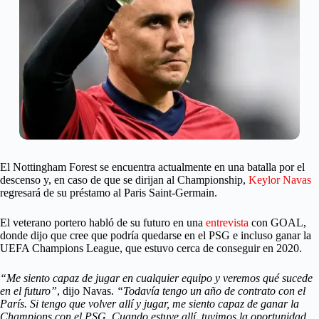
El Nottingham Forest se encuentra actualmente en una batalla por el
descenso y, en caso de que se dirijan al Championship,
Keylor Navas
regresará de su préstamo al Paris Saint-Germain.
El veterano portero habló de su futuro en una
entrevista
con GOAL,
donde dijo que cree que podría quedarse en el PSG e incluso ganar la
UEFA Champions League, que estuvo cerca de conseguir en 2020.
“Me siento capaz de jugar en cualquier equipo y veremos qué sucede
en el futuro”
, dijo Navas.
“Todavía tengo un año de contrato con el
París. Si tengo que volver allí y jugar, me siento capaz de ganar la
Champions con el PSG. Cuando estuve allí, tuvimos la oportunidad.