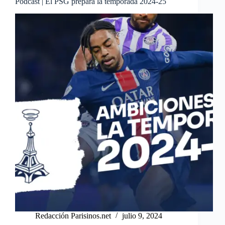
Podcast | El PSG prepara la temporada 2024-25
Redacción Parisinos.net
julio 9, 2024