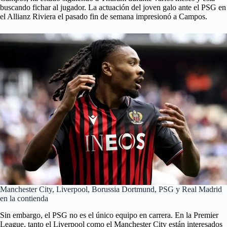
buscando fichar al jugador. La actuación del joven galo ante el PSG en
el Allianz Riviera el pasado fin de semana impresionó a Campos.
Manchester City, Liverpool, Borussia Dortmund, PSG y Real Madrid
en la contienda
Sin embargo, el PSG no es el único equipo en carrera. En la Premier
League, tanto el Liverpool como el Manchester City están interesados