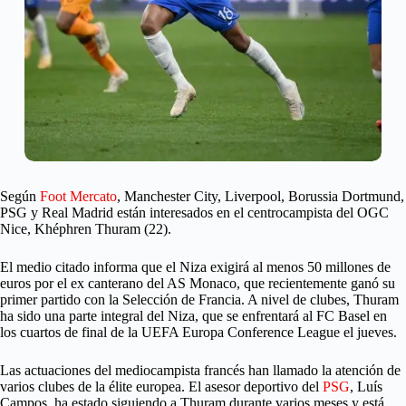
Según
Foot Mercato
, Manchester City, Liverpool, Borussia Dortmund,
PSG y Real Madrid están interesados en el centrocampista del OGC
Nice, Khéphren Thuram (22).
El medio citado informa que el Niza exigirá al menos 50 millones de
euros por el ex canterano del AS Monaco, que recientemente ganó su
primer partido con la Selección de Francia. A nivel de clubes, Thuram
ha sido una parte integral del Niza, que se enfrentará al FC Basel en
los cuartos de final de la UEFA Europa Conference League el jueves.
Las actuaciones del mediocampista francés han llamado la atención de
varios clubes de la élite europea. El asesor deportivo del
PSG
, Luís
Campos, ha estado siguiendo a Thuram durante varios meses y está