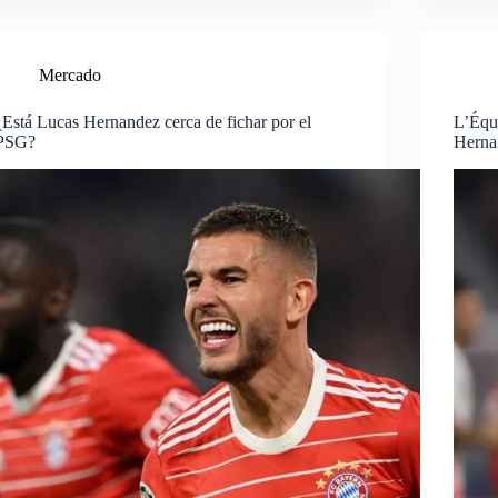
Mercado
¿Está Lucas Hernandez cerca de fichar por el
L’Équ
PSG?
Herna