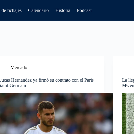
de fichajes
Calendario
Historia
Podcast
Mercado
Lucas Hernandez ya firmó su contrato con el Paris
La ll
Saint-Germain
M€ en 