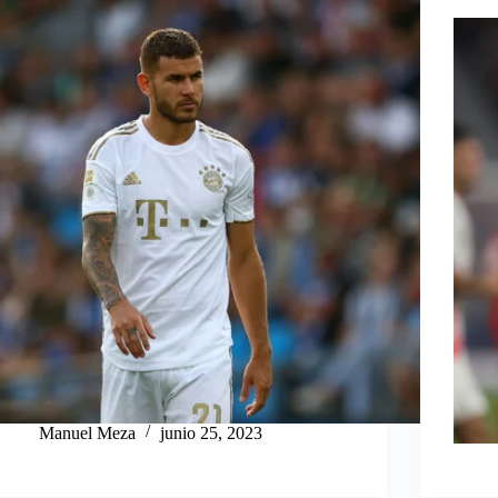
Manuel Meza
junio 25, 2023