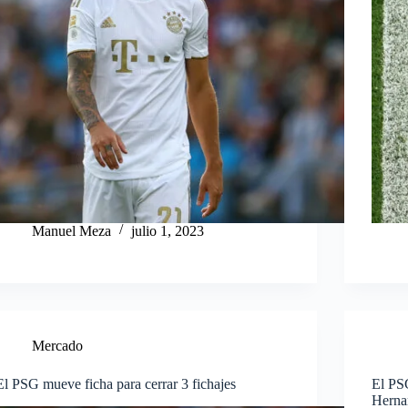
Manuel Meza
julio 1, 2023
Mercado
El PSG mueve ficha para cerrar 3 fichajes
El PSG
Herna