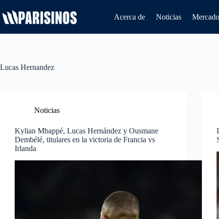
Saltar
al
Acerca de
Noticias
Mercado 
contenido
Lucas Hernandez
Noticias
Kylian Mbappé, Lucas Hernández y Ousmane
Dembélé, titulares en la victoria de Francia vs
Irlanda