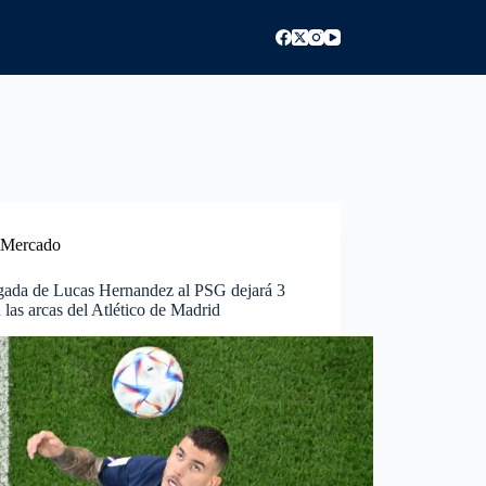
Mercado
egada de Lucas Hernandez al PSG dejará 3
las arcas del Atlético de Madrid