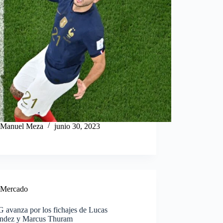
Manuel Meza
junio 30, 2023
Mercado
 avanza por los fichajes de Lucas
ndez y Marcus Thuram