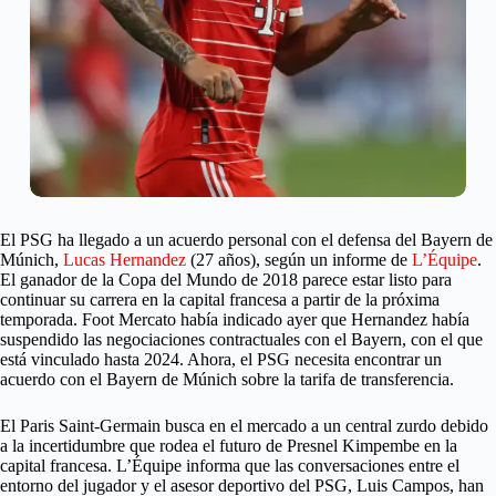
El PSG ha llegado a un acuerdo personal con el defensa del Bayern de
Múnich,
Lucas Hernandez
(27 años), según un informe de
L’Équipe
.
El ganador de la Copa del Mundo de 2018 parece estar listo para
continuar su carrera en la capital francesa a partir de la próxima
temporada. Foot Mercato había indicado ayer que Hernandez había
suspendido las negociaciones contractuales con el Bayern, con el que
está vinculado hasta 2024. Ahora, el PSG necesita encontrar un
acuerdo con el Bayern de Múnich sobre la tarifa de transferencia.
El Paris Saint-Germain busca en el mercado a un central zurdo debido
a la incertidumbre que rodea el futuro de Presnel Kimpembe en la
capital francesa. L’Équipe informa que las conversaciones entre el
entorno del jugador y el asesor deportivo del PSG, Luis Campos, han