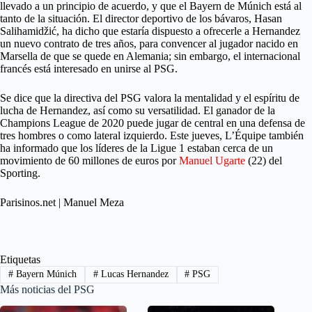
llevado a un principio de acuerdo, y que el Bayern de Múnich está al
tanto de la situación. El director deportivo de los bávaros, Hasan
Salihamidžić, ha dicho que estaría dispuesto a ofrecerle a Hernandez
un nuevo contrato de tres años, para convencer al jugador nacido en
Marsella de que se quede en Alemania; sin embargo, el internacional
francés está interesado en unirse al PSG.
Se dice que la directiva del PSG valora la mentalidad y el espíritu de
lucha de Hernandez, así como su versatilidad. El ganador de la
Champions League de 2020 puede jugar de central en una defensa de
tres hombres o como lateral izquierdo. Este jueves, L’Équipe también
ha informado que los líderes de la Ligue 1 estaban cerca de un
movimiento de 60 millones de euros por
Manuel Ugarte
(22) del
Sporting.
Parisinos.net | Manuel Meza
Etiquetas
#
Bayern Múnich
#
Lucas Hernandez
#
PSG
Más noticias del PSG