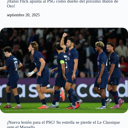
Oro!
septiembre 20, 2025
¡Nueva lesión para el PSG! Su estrella se pierde el Le Classique
ante el Marsella