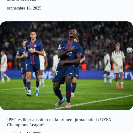
septiembre 18, 2025
¡PSG es líder absoluto en la primera jornada de la UEFA
Champions League!
septiembre 17, 2025