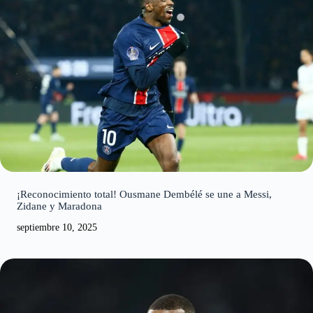
¡Reconocimiento total! Ousmane Dembélé se une a Messi,
Zidane y Maradona
septiembre 10, 2025