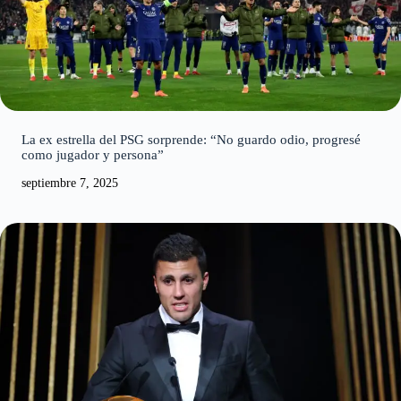
La ex estrella del PSG sorprende: “No guardo odio, progresé
como jugador y persona”
septiembre 7, 2025