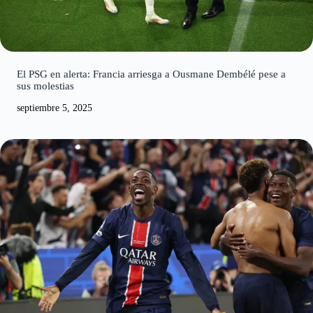
El PSG en alerta: Francia arriesga a Ousmane Dembélé pese a
sus molestias
septiembre 5, 2025