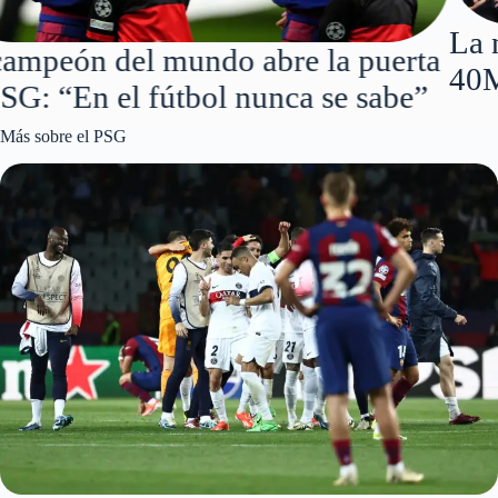
La nueva perla que quiere el PSG por
40M€
Más sobre el PSG