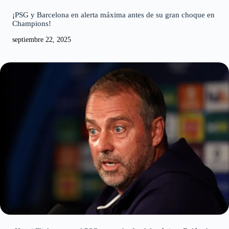
¡PSG y Barcelona en alerta máxima antes de su gran choque en
Champions!
septiembre 22, 2025
¡Hansi Flick apunta al PSG como dueño del próximo Balón de