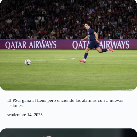
El PSG gana al Lens pero enciende las alarmas con 3 nuevas
lesiones
septiembre 14, 2025