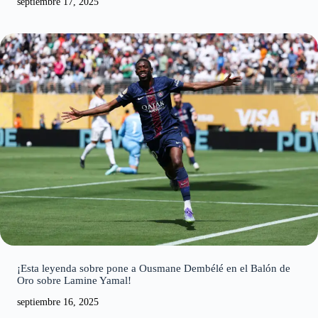
¡Esta leyenda sobre pone a Ousmane Dembélé en el Balón de
Oro sobre Lamine Yamal!
septiembre 16, 2025