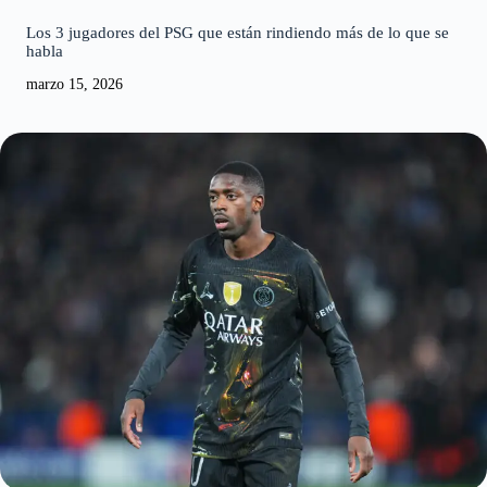
Los 3 jugadores del PSG que están rindiendo más de lo que se
habla
marzo 15, 2026