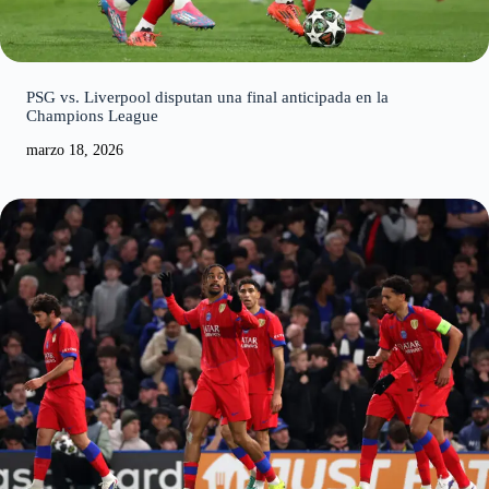
PSG vs. Liverpool disputan una final anticipada en la
Champions League
marzo 18, 2026