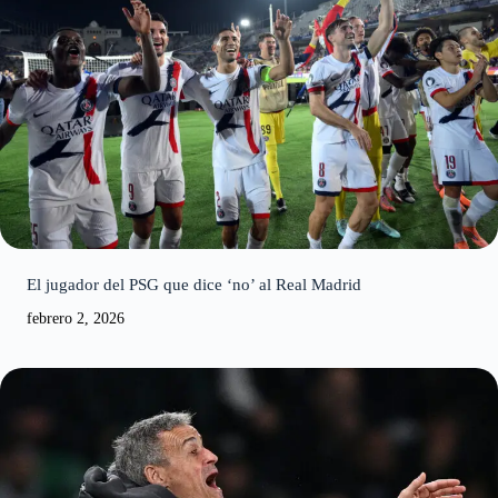
El jugador del PSG que dice ‘no’ al Real Madrid
febrero 2, 2026