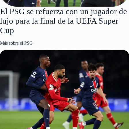
El PSG pierde 3-0 ante el Mallorca y
genera más incertidumbre que
certezas
Más sobre el PSG