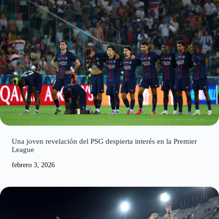
Una joven revelación del PSG despierta interés en la Premier
League
febrero 3, 2026