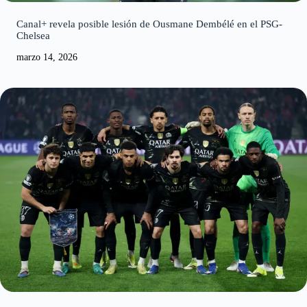
Canal+ revela posible lesión de Ousmane Dembélé en el PSG-
Chelsea
marzo 14, 2026