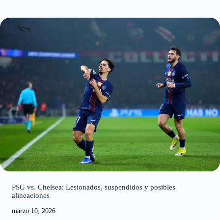
marzo 10, 2026
PSG vs. Chelsea: Lesionados, suspendidos y posibles
alineaciones
marzo 10, 2026