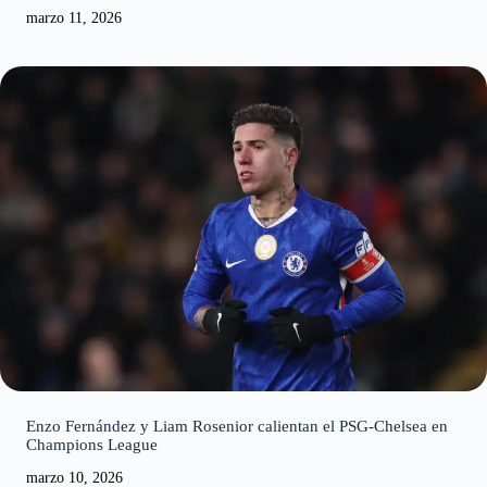
marzo 11, 2026
Enzo Fernández y Liam Rosenior calientan el PSG-Chelsea en
Champions League