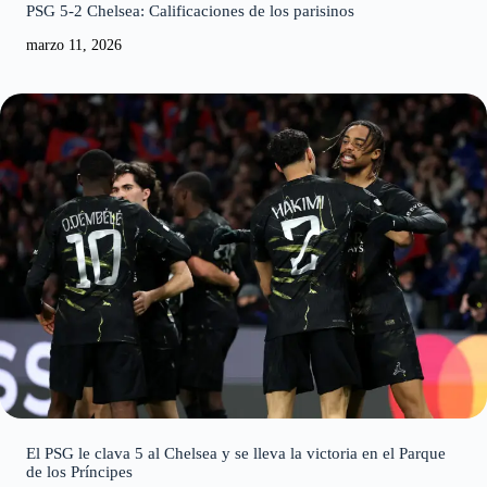
PSG 5-2 Chelsea: Calificaciones de los parisinos
marzo 11, 2026
El PSG le clava 5 al Chelsea y se lleva la victoria en el Parque
de los Príncipes