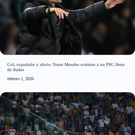
Gol, expulsión y alivio: Nuno Mendes sostiene a un PSG lleno
de dudas
febrero 1, 2026