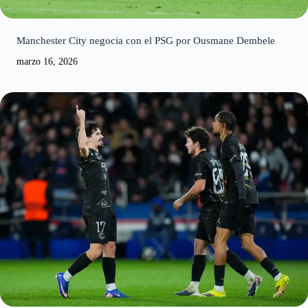
Manchester City negocia con el PSG por Ousmane Dembele
marzo 16, 2026