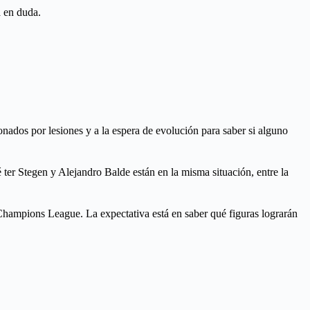
a en duda.
dos por lesiones y a la espera de evolución para saber si alguno
r Stegen y Alejandro Balde están en la misma situación, entre la
 Champions League. La expectativa está en saber qué figuras lograrán