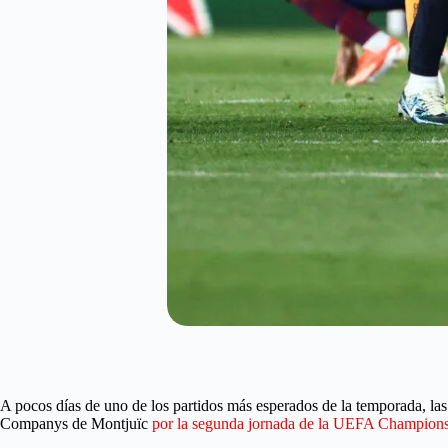
A pocos días de uno de los partidos más esperados de la temporada, las
Companys de Montjuïc
por la segunda jornada de la UEFA Champion