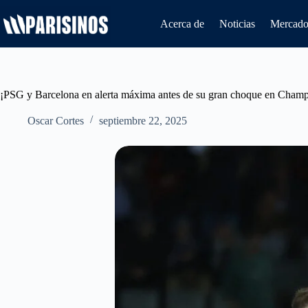
Saltar
al
Acerca de
Noticias
Mercado 
contenido
¡PSG y Barcelona en alerta máxima antes de su gran choque en Champ
Oscar Cortes
septiembre 22, 2025