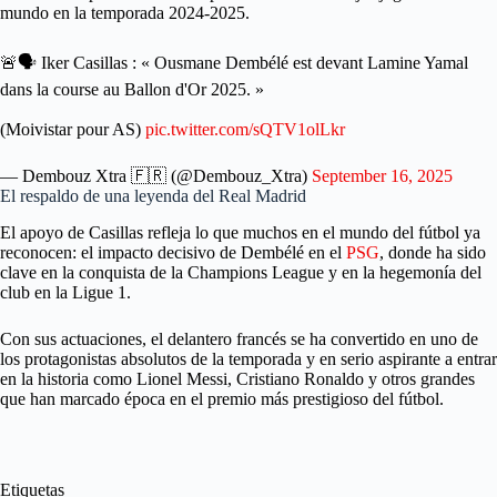
mundo en la temporada 2024-2025.
🚨🗣️ Iker Casillas : « Ousmane Dembélé est devant Lamine Yamal
dans la course au Ballon d'Or 2025. »
(Moivistar pour AS)
pic.twitter.com/sQTV1olLkr
— Dembouz Xtra 🇫🇷 (@Dembouz_Xtra)
September 16, 2025
El respaldo de una leyenda del Real Madrid
El apoyo de Casillas refleja lo que muchos en el mundo del fútbol ya
reconocen: el impacto decisivo de Dembélé en el
PSG
, donde ha sido
clave en la conquista de la Champions League y en la hegemonía del
club en la Ligue 1.
Con sus actuaciones, el delantero francés se ha convertido en uno de
los protagonistas absolutos de la temporada y en serio aspirante a entrar
en la historia como Lionel Messi, Cristiano Ronaldo y otros grandes
que han marcado época en el premio más prestigioso del fútbol.
Etiquetas