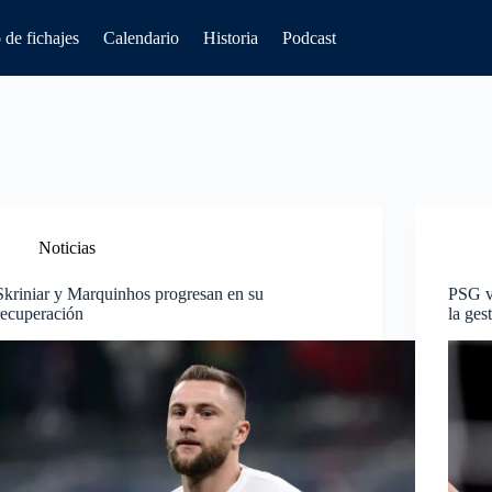
de fichajes
Calendario
Historia
Podcast
Noticias
Skriniar y Marquinhos progresan en su
PSG vs
recuperación
la ges