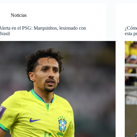
Noticias
Alerta en el PSG: Marquinhos, lesionado con
¿Cómo
Brasil
esta 