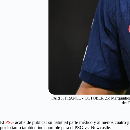
PARIS, FRANCE - OCTOBER 25: Marquinhos of 
des 
El
PSG
acaba de publicar su habitual parte médico y al menos cuatro j
por lo tanto también indisponible para el PSG vs. Newcastle.