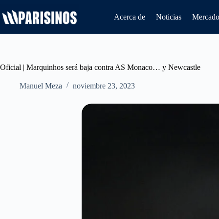
Saltar
al
Acerca de
Noticias
Mercado 
contenido
Oficial | Marquinhos será baja contra AS Monaco… y Newcastle
Manuel Meza
noviembre 23, 2023