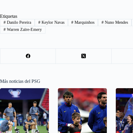
Etiquetas
#
Danilo Pereira
#
Keylor Navas
#
Marquinhos
#
Nuno Mendes
#
Warren Zaïre-Emery
Más noticias del PSG