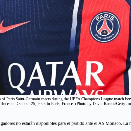
Paris Saint-Germain reacts during the UEFA Champions League match betwe
Princes on October 25, 2023 in Paris, France. (Photo by David Ramos/Getty Im
ugadores no estarán disponibles para el partido ante el AS Monaco. La 