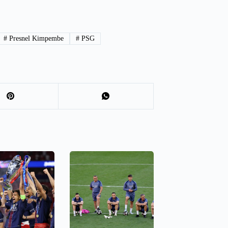
#
Presnel Kimpembe
#
PSG