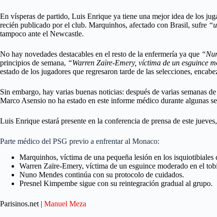
En vísperas de partido, Luis Enrique ya tiene una mejor idea de los ju
recién publicado por el club. Marquinhos, afectado con Brasil, sufre
“u
tampoco ante el Newcastle.
No hay novedades destacables en el resto de la enfermería ya que
“Nun
principios de semana,
“Warren Zaïre-Emery, víctima de un esguince mod
estado de los jugadores que regresaron tarde de las selecciones, encab
Sin embargo, hay varias buenas noticias: después de varias semanas de
Marco Asensio no ha estado en este informe médico durante algunas sem
Luis Enrique estará presente en la conferencia de prensa de este jueves
Parte médico del PSG previo a enfrentar al Monaco:
Marquinhos, víctima de una pequeña lesión en los isquiotibiales 
Warren Zaïre-Emery, víctima de un esguince moderado en el tobill
Nuno Mendes continúa con su protocolo de cuidados.
Presnel Kimpembe sigue con su reintegración gradual al grupo.
Parisinos.net |
Manuel Meza