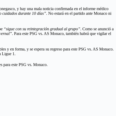
 monegasco, y hay una mala noticia confirmada en el informe médico
 cuidados durante 10 días”
. No estará en el partido ante Monaco ni
be
“sigue con su reintegración gradual al grupo”
. Como se anunció a
nvernal”
. Para este PSG vs. AS Monaco, también habrá que vigilar el
bles y en forma, y se espera su regreso para este PSG vs. AS Monaco.
a Ligue 1.
anes para este PSG vs. Monaco.