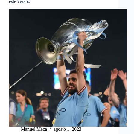
este verano
Manuel Meza
agosto 1, 2023