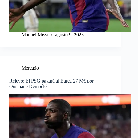
Manuel Meza
agosto 9, 2023
Mercado
Relevo: El PSG pagará al Barça 27 M€ por
Ousmane Dembélé