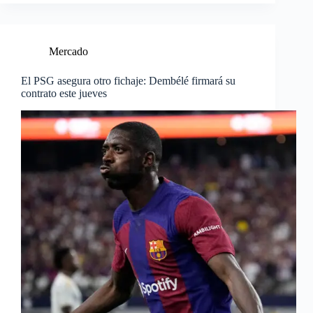
Mercado
El PSG asegura otro fichaje: Dembélé firmará su
contrato este jueves