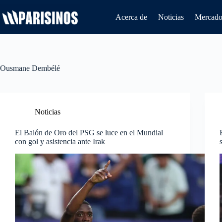
Saltar
al
Acerca de
Noticias
Mercado 
contenido
Ousmane Dembélé
Noticias
El Balón de Oro del PSG se luce en el Mundial
con gol y asistencia ante Irak