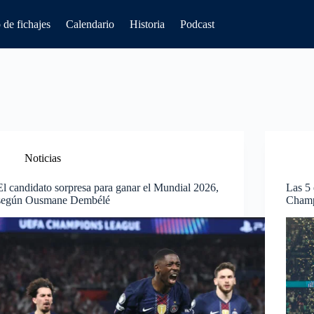
de fichajes
Calendario
Historia
Podcast
Noticias
El candidato sorpresa para ganar el Mundial 2026,
Las 5 
según Ousmane Dembélé
Champ