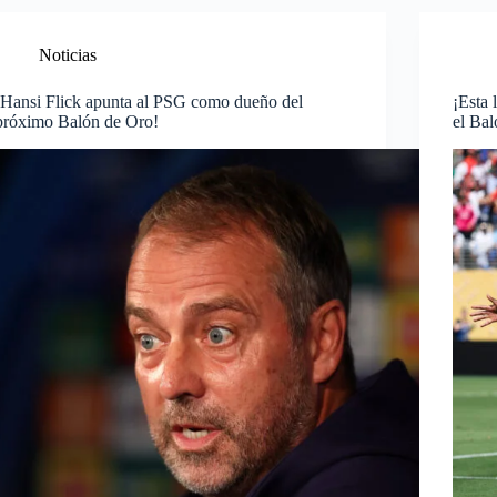
Noticias
¡Hansi Flick apunta al PSG como dueño del
¡Esta
próximo Balón de Oro!
el Ba