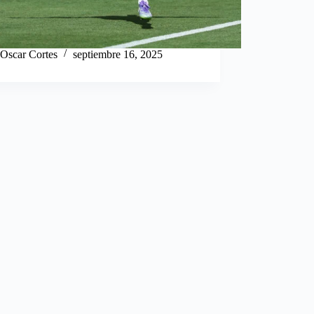
Oscar Cortes
septiembre 16, 2025