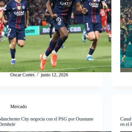
Oscar Cortes
junio 12, 2026
Mercado
Manchester City negocia con el PSG por Ousmane
Canal
Dembele
en el