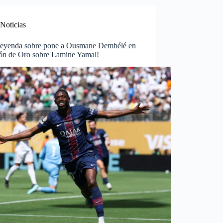
Noticias
 leyenda sobre pone a Ousmane Dembélé en
lón de Oro sobre Lamine Yamal!