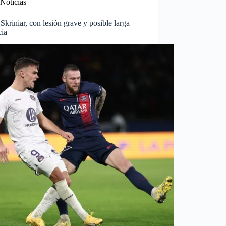
Noticias
Skriniar, con lesión grave y posible larga
cia