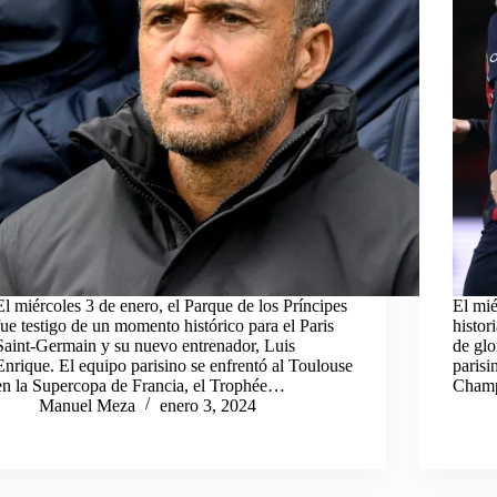
El miércoles 3 de enero, el Parque de los Príncipes
El mié
fue testigo de un momento histórico para el Paris
histor
Saint-Germain y su nuevo entrenador, Luis
de glo
Enrique. El equipo parisino se enfrentó al Toulouse
parisi
en la Supercopa de Francia, el Trophée…
Champ
Manuel Meza
enero 3, 2024