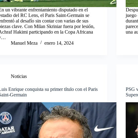
En un vibrante enfrentamiento disputado en el
Despué
estadio del RC Lens, el Paris Saint-Germain se
juego 
enfrentó al desafío sin contar con varias de sus
durant
piezas clave. Con Milan Skriniar fuera por lesión,
parece
Achraf Hakimi participando en la Copa Africana
una a
y…
Manuel Meza
enero 14, 2024
Noticias
Luis Enrique conquista su primer título con el Paris
PSG vs
Saint-Germain
Super