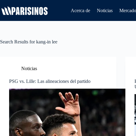
Saltar
al
Acerca de
Noticias
Mercado 
contenido
Search Results for kang-in lee
Noticias
PSG vs. Lille: Las alineaciones del partido