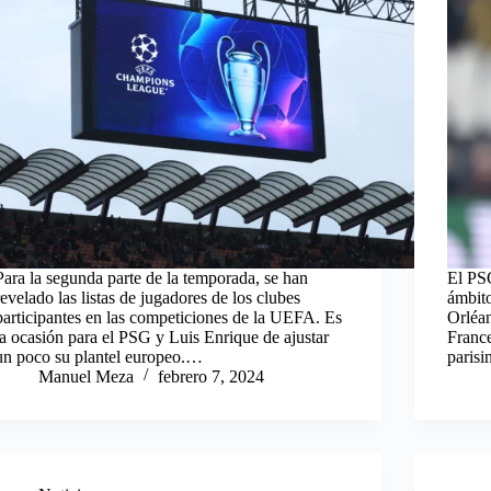
Para la segunda parte de la temporada, se han
El PSG
revelado las listas de jugadores de los clubes
ámbito
participantes en las competiciones de la UEFA. Es
Orléan
la ocasión para el PSG y Luis Enrique de ajustar
France
un poco su plantel europeo.…
parisi
Manuel Meza
febrero 7, 2024