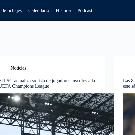
de fichajes
Calendario
Historia
Podcast
Noticias
El PSG actualiza su lista de jugadores inscritos a la
Las 8 
UEFA Champions League
este s