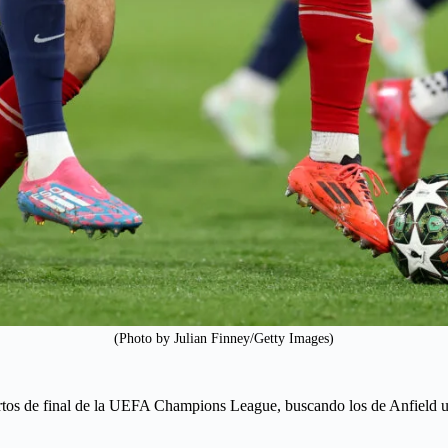
(Photo by Julian Finney/Getty Images)
rtos de final de la UEFA Champions League, buscando los de Anfield un