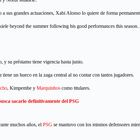
do a sus grandes actuaciones, Xabi Alonso lo quiere de forma permanent
iele beyond the summer following his good performances this season
, y su préstamo tiene vigencia hasta junio.
 tiene un hueco en la zaga central al no contar con tantos jugadores.
acho
, Kimpembe y
Marquinhos
como titulares.
usca sacarlo definitivamente del PSG
urante muchos años, el
PSG
se mantuvo con los mismos defensores mient