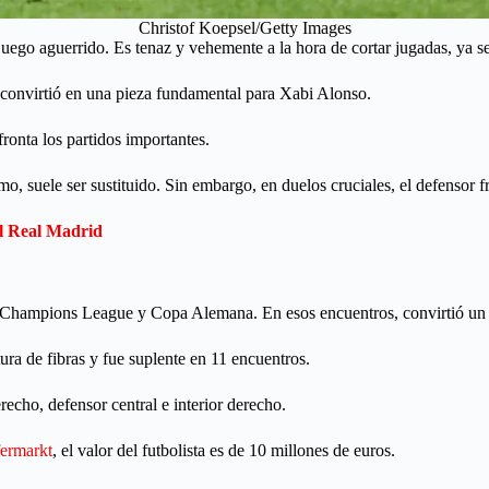
Christof Koepsel/Getty Images
juego aguerrido. Es tenaz y vehemente a la hora de cortar jugadas, ya s
e convirtió en una pieza fundamental para Xabi Alonso.
ronta los partidos importantes.
, suele ser sustituido. Sin embargo, en duelos cruciales, el defensor fr
el Real Madrid
a, Champions League y Copa Alemana. En esos encuentros, convirtió un g
ura de fibras y fue suplente en 11 encuentros.
recho, defensor central e interior derecho.
fermarkt
, el valor del futbolista es de 10 millones de euros.