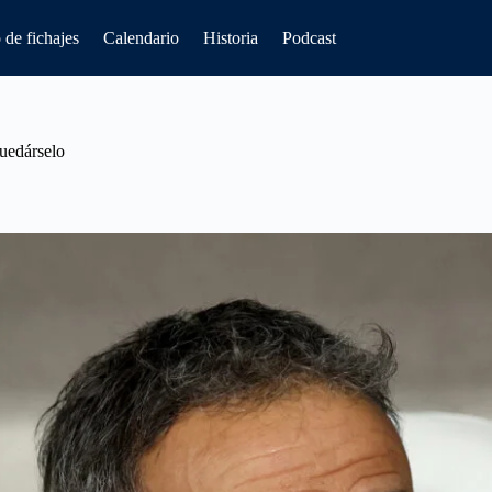
de fichajes
Calendario
Historia
Podcast
uedárselo