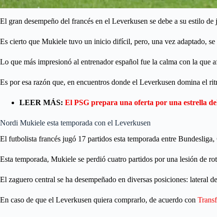
El gran desempeño del francés en el Leverkusen se debe a su estilo de 
Es cierto que Mukiele tuvo un inicio difícil, pero, una vez adaptado, s
Lo que más impresionó al entrenador español fue la calma con la que af
Es por esa razón que, en encuentros donde el Leverkusen domina el ritmo
LEER MÁS:
El PSG prepara una oferta por una estrella d
Nordi Mukiele esta temporada con el Leverkusen
El futbolista francés jugó 17 partidos esta temporada entre Bundeslig
Esta temporada, Mukiele se perdió cuatro partidos por una lesión de rot
El zaguero central se ha desempeñado en diversas posiciones: lateral de
En caso de que el Leverkusen quiera comprarlo, de acuerdo con
Trans