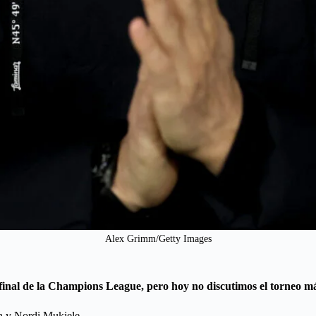
Alex Grimm/Getty Images
 final de la Champions League, pero hoy no discutimos el torneo m
en y Nordi Mukiele.