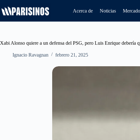
Saltar
al
Acerca de
Noticias
Mercado 
contenido
Xabi Alonso quiere a un defensa del PSG, pero Luis Enrique debería q
Ignacio Ravagnan
febrero 21, 2025