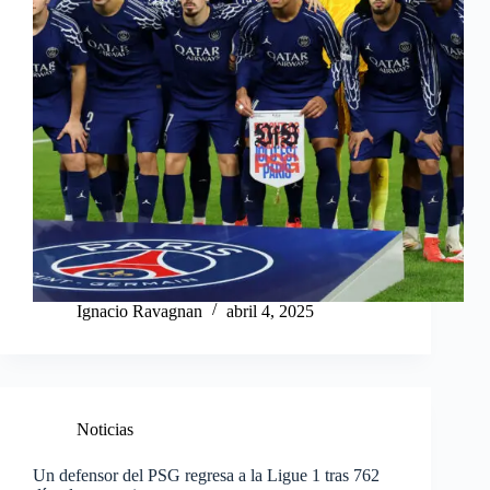
Ignacio Ravagnan
abril 4, 2025
Noticias
Un defensor del PSG regresa a la Ligue 1 tras 762