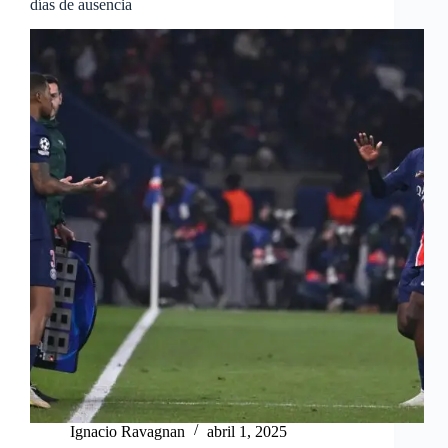
días de ausencia
Ignacio Ravagnan
abril 1, 2025