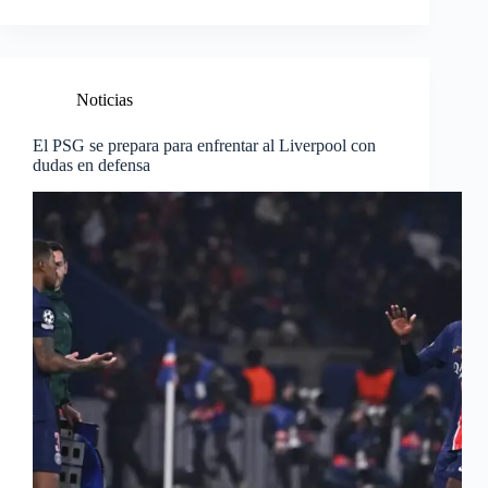
Noticias
El PSG se prepara para enfrentar al Liverpool con
dudas en defensa