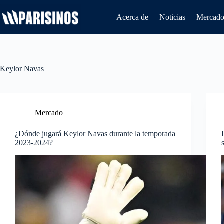
Saltar
al
Acerca de
Noticias
Mercado 
contenido
Keylor Navas
Mercado
¿Dónde jugará Keylor Navas durante la temporada
2023-2024?