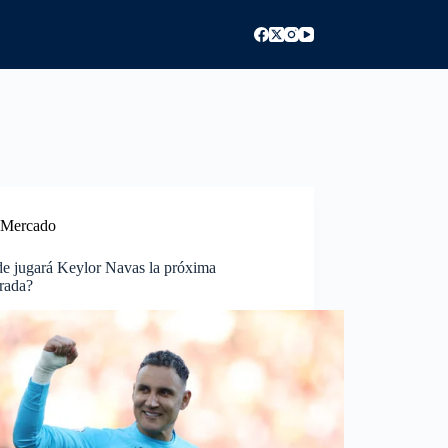
Mercado
e jugará Keylor Navas la próxima
rada?