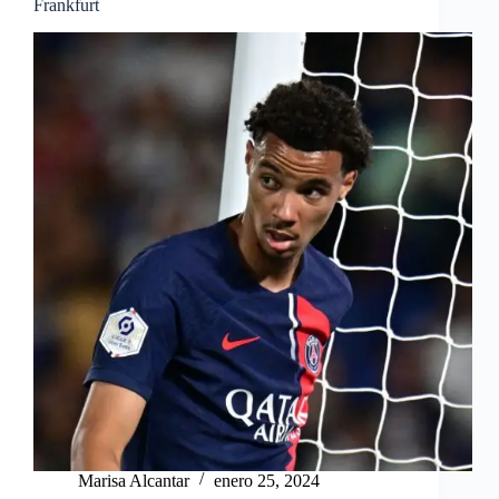
Frankfurt
Marisa Alcantar
enero 25, 2024