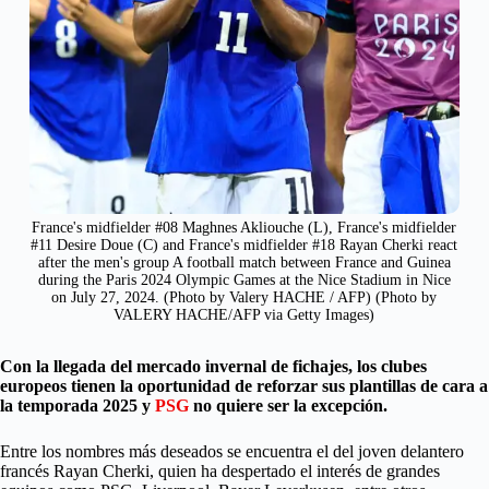
France's midfielder #08 Maghnes Akliouche (L), France's midfielder
#11 Desire Doue (C) and France's midfielder #18 Rayan Cherki react
after the men's group A football match between France and Guinea
during the Paris 2024 Olympic Games at the Nice Stadium in Nice
on July 27, 2024. (Photo by Valery HACHE / AFP) (Photo by
VALERY HACHE/AFP via Getty Images)
Con la llegada del mercado invernal de fichajes, los clubes
europeos tienen la oportunidad de reforzar sus plantillas de cara a
la temporada 2025 y
PSG
no quiere ser la excepción.
Entre los nombres más deseados se encuentra el del joven delantero
francés Rayan Cherki, quien ha despertado el interés de grandes