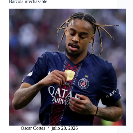
Barcola irrechazable
Oscar Cortes
julio 28, 2026