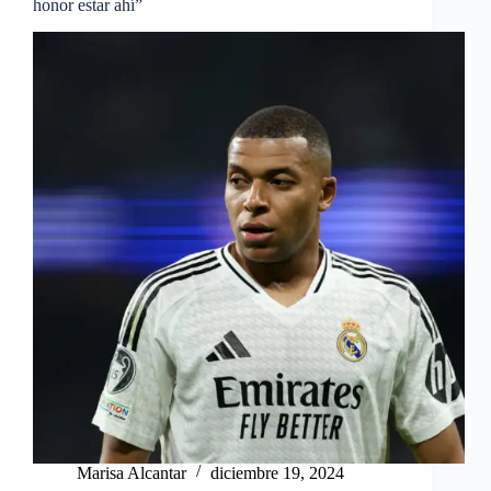
honor estar ahí”
Marisa Alcantar
diciembre 19, 2024