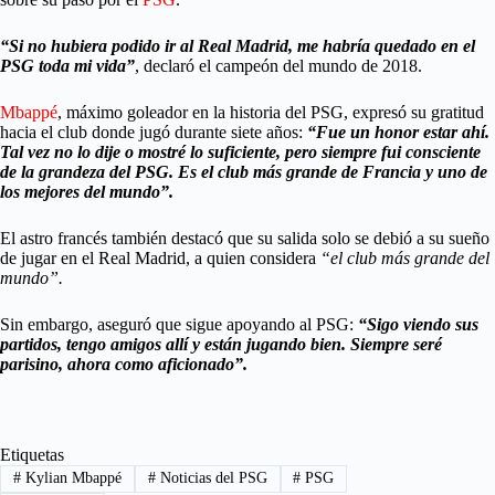
“Si no hubiera podido ir al Real Madrid, me habría quedado en el
PSG toda mi vida”
, declaró el campeón del mundo de 2018.
Mbappé
, máximo goleador en la historia del PSG, expresó su gratitud
hacia el club donde jugó durante siete años:
“Fue un honor estar ahí.
Tal vez no lo dije o mostré lo suficiente, pero siempre fui consciente
de la grandeza del PSG. Es el club más grande de Francia y uno de
los mejores del mundo”.
El astro francés también destacó que su salida solo se debió a su sueño
de jugar en el Real Madrid, a quien considera
“el club más grande del
mundo”.
Sin embargo, aseguró que sigue apoyando al PSG:
“Sigo viendo sus
partidos, tengo amigos allí y están jugando bien. Siempre seré
parisino, ahora como aficionado”.
Etiquetas
#
Kylian Mbappé
#
Noticias del PSG
#
PSG