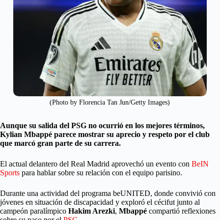
(Photo by Florencia Tan Jun/Getty Images)
Aunque su salida del PSG no ocurrió en los mejores términos,
Kylian Mbappé parece mostrar su aprecio y respeto por el club
que marcó gran parte de su carrera.
El actual delantero del Real Madrid aprovechó un evento con
BeIN
Sports
para hablar sobre su relación con el equipo parisino.
Durante una actividad del programa beUNITED, donde convivió con
jóvenes en situación de discapacidad y exploró el cécifut junto al
campeón paralímpico
Hakim Arezki
,
Mbappé
compartió reflexiones
sobre su paso por el
PSG
.