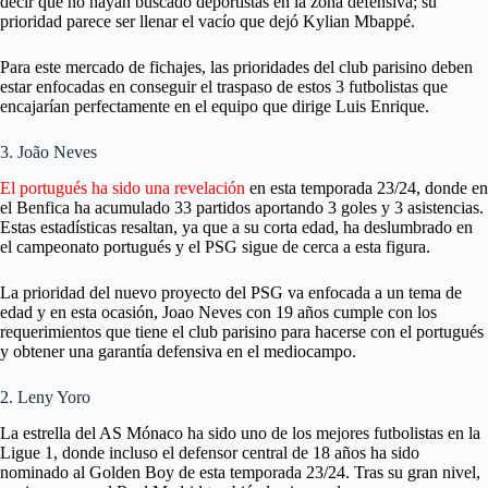
decir que no hayan buscado deportistas en la zona defensiva; su
prioridad parece ser llenar el vacío que dejó Kylian Mbappé.
Para este mercado de fichajes, las prioridades del club parisino deben
estar enfocadas en conseguir el traspaso de estos 3 futbolistas que
encajarían perfectamente en el equipo que dirige Luis Enrique.
3. João Neves
El portugués ha sido una revelación
en esta temporada 23/24, donde en
el Benfica ha acumulado 33 partidos aportando 3 goles y 3 asistencias.
Estas estadísticas resaltan, ya que a su corta edad, ha deslumbrado en
el campeonato portugués y el PSG sigue de cerca a esta figura.
La prioridad del nuevo proyecto del PSG va enfocada a un tema de
edad y en esta ocasión, Joao Neves con 19 años cumple con los
requerimientos que tiene el club parisino para hacerse con el portugués
y obtener una garantía defensiva en el mediocampo.
2. Leny Yoro
La estrella del AS Mónaco ha sido uno de los mejores futbolistas en la
Ligue 1, donde incluso el defensor central de 18 años ha sido
nominado al Golden Boy de esta temporada 23/24. Tras su gran nivel,