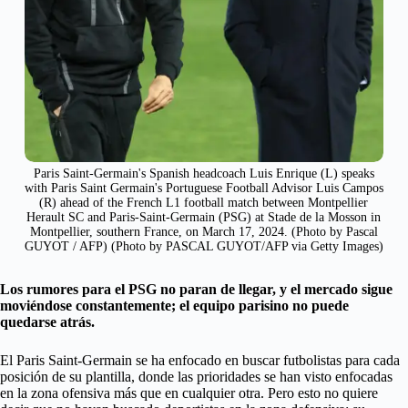
Paris Saint-Germain's Spanish headcoach Luis Enrique (L) speaks
with Paris Saint Germain's Portuguese Football Advisor Luis Campos
(R) ahead of the French L1 football match between Montpellier
Herault SC and Paris-Saint-Germain (PSG) at Stade de la Mosson in
Montpellier, southern France, on March 17, 2024. (Photo by Pascal
GUYOT / AFP) (Photo by PASCAL GUYOT/AFP via Getty Images)
Los rumores para el PSG no paran de llegar, y el mercado sigue
moviéndose constantemente; el equipo parisino no puede
quedarse atrás.
El Paris Saint-Germain se ha enfocado en buscar futbolistas para cada
posición de su plantilla, donde las prioridades se han visto enfocadas
en la zona ofensiva más que en cualquier otra. Pero esto no quiere