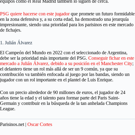
equipos como el Real Madrid también lo siguen de cerca.
PSG quiere hacerse con este jugador
que promete un futuro formidable
en la zona defensiva y, a su corta edad, ha demostrado una jerarquía
impresionante, siendo una prioridad para los parisinos en este mercado
de fichajes.
1. Julián Álvarez
El Campeón del Mundo en 2022 con el seleccionado de Argentina,
debe ser la prioridad más importante del PSG.
Conseguir fichar en este
mercado a Julián Álvarez, debido a su posición en el Manchester City
;
el delantero tiene un rol más allá de ser un 9 común, ya que su
contribución va también enfocada al juego por las bandas, siendo un
jugador con un rol importante en el plantel de Luis Enrique.
Con un precio alrededor de 90 millones de euros, el jugador de 24
años tiene la edad y el talento para formar parte del Paris Saint-
Germain y contribuir en la búsqueda de la tan anhelada Champions
League.
Parisinos.net |
Oscar Cortes