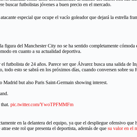
iere buscar futbolistas jóvenes a buen precio en el mercado.
acante especial que ocupe el vacío goleador que dejará la estrella fra
e la figura del Manchester City no se ha sentido completamente cómoda e
cómodo en cuanto a su actualidad deportiva.
or el futbolista de 24 años. Parece ser que Álvarez busca una salida de 
go, todo esto se sabrá en los próximos días, cuando conversen sobre su f
o Madrid but also Paris Saint-Germain showing interest.
land.
 that.
pic.twitter.com/YwoTPFMMFm
fectamente en la delantera del equipo, ya que el despliegue ofensivo que
atrae este rol que presenta el deportista, además de que
su valor en el 