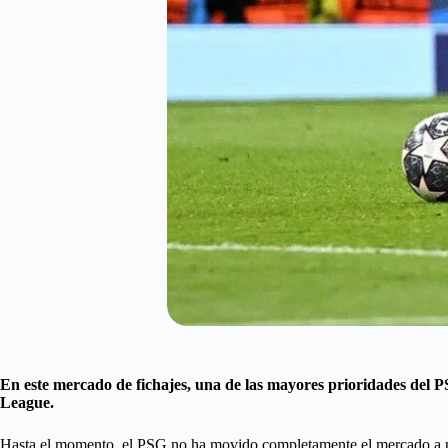
En este mercado de fichajes, una de las mayores prioridades del P
League.
Hasta el momento, el PSG no ha movido completamente el mercado a nive