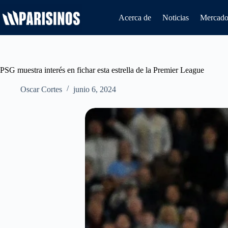
Saltar
al
Acerca de
Noticias
Mercado 
contenido
PSG muestra interés en fichar esta estrella de la Premier League
Oscar Cortes
junio 6, 2024