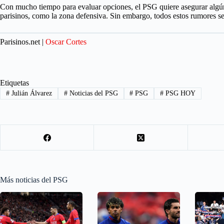
Con mucho tiempo para evaluar opciones, el PSG quiere asegurar algún 
parisinos, como la zona defensiva. Sin embargo, todos estos rumores se
Parisinos.net |
Oscar Cortes
Etiquetas
#
Julián Álvarez
#
Noticias del PSG
#
PSG
#
PSG HOY
Más noticias del PSG