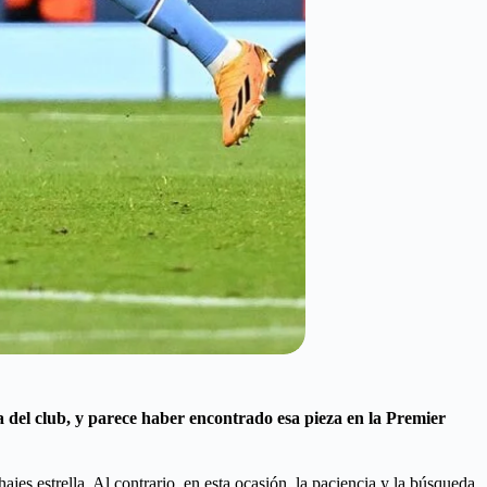
a del club, y parece haber encontrado esa pieza en la Premier
 estrella. Al contrario, en esta ocasión, la paciencia y la búsqueda