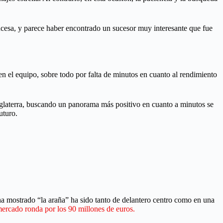
ncesa, y parece haber encontrado un sucesor muy interesante que fue
n el equipo, sobre todo por falta de minutos en cuanto al rendimiento
Inglaterra, buscando un panorama más positivo en cuanto a minutos se
uturo.
 ha mostrado “la araña” ha sido tanto de delantero centro como en una
mercado ronda por los 90 millones de euros.