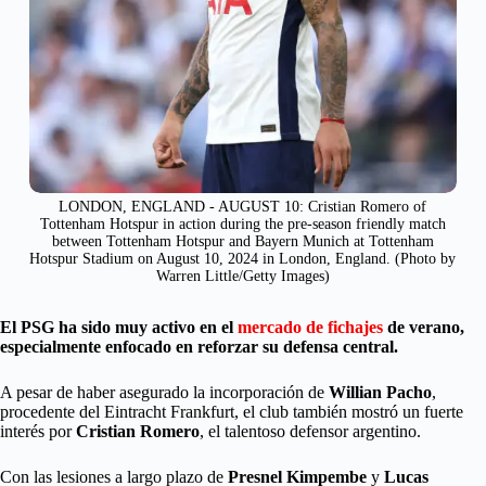
LONDON, ENGLAND - AUGUST 10: Cristian Romero of
Tottenham Hotspur in action during the pre-season friendly match
between Tottenham Hotspur and Bayern Munich at Tottenham
Hotspur Stadium on August 10, 2024 in London, England. (Photo by
Warren Little/Getty Images)
El PSG ha sido muy activo en el
mercado de fichajes
de verano,
especialmente enfocado en reforzar su defensa central.
A pesar de haber asegurado la incorporación de
Willian Pacho
,
procedente del Eintracht Frankfurt, el club también mostró un fuerte
interés por
Cristian Romero
, el talentoso defensor argentino.
Con las lesiones a largo plazo de
Presnel Kimpembe
y
Lucas