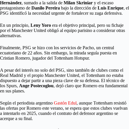
Hernández
, sumado a la salida de
Milan Skriniar
y el escaso
protagonismo de
Danilo Pereira
bajo la dirección de
Luis Enrique
, el
PSG identificó la necesidad urgente de fortalecer su zaga defensiva.
En un principio,
Leny Yoro
era el objetivo principal, pero su fichaje
por el Manchester United obligó al equipo parisino a considerar otras
alternativas.
Finalmente, PSG se hizo con los servicios de Pacho, un central
ecuatoriano de 22 años. Sin embargo, la mirada seguía puesta en
Cristian Romero, jugador del Tottenham Hotspur.
A pesar del interés no solo del PSG, sino también de clubes como el
Real Madrid y el propio Manchester United, el Tottenham no estaba
dispuesto a dejar partir a una pieza clave de su defensa. El técnico de
los Spurs,
Ange Postecoglou
, dejó claro que Romero era fundamental
en sus planes.
Según el periodista argentino
Gastón Edul
, aunque Tottenham resistió
las ofertas por Romero este verano, se espera que estos clubes vuelvan
a intentarlo en 2025, cuando el contrato del defensor argentino se
acerque a su final.