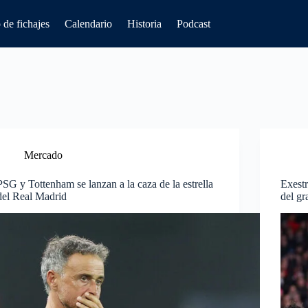
de fichajes
Calendario
Historia
Podcast
Mercado
PSG y Tottenham se lanzan a la caza de la estrella
Exestr
del Real Madrid
del g