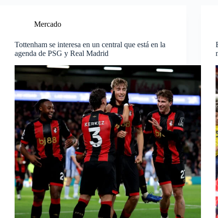
Mercado
Tottenham se interesa en un central que está en la
agenda de PSG y Real Madrid