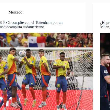
Mercado
El PSG compite con el Tottenham por un
¿El pr
mediocampista sudamericano
Milan