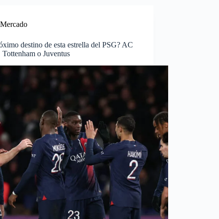
Mercado
óximo destino de esta estrella del PSG? AC
, Tottenham o Juventus