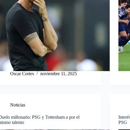
Oscar Cortes
noviembre 11, 2025
Noticias
Duelo millonario: PSG y Tottenham a por el
Interé
mismo talento
PSG