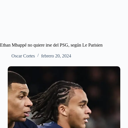
Ethan Mbappé no quiere irse del PSG, según Le Parisien
Oscar Cortes
febrero 20, 2024