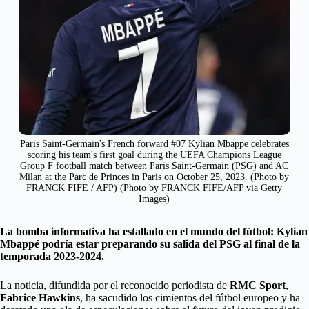
Paris Saint-Germain's French forward #07 Kylian Mbappe celebrates
scoring his team's first goal during the UEFA Champions League
Group F football match between Paris Saint-Germain (PSG) and AC
Milan at the Parc de Princes in Paris on October 25, 2023. (Photo by
FRANCK FIFE / AFP) (Photo by FRANCK FIFE/AFP via Getty
Images)
La bomba informativa ha estallado en el mundo del fútbol: Kylian
Mbappé podría estar preparando su salida del PSG al final de la
temporada 2023-2024.
La noticia, difundida por el reconocido periodista de
RMC Sport
,
Fabrice Hawkins
, ha sacudido los cimientos del fútbol europeo y ha