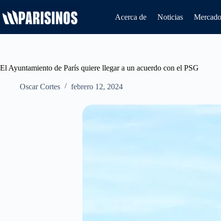
Saltar
al
Acerca de
Noticias
Mercado 
contenido
El Ayuntamiento de París quiere llegar a un acuerdo con el PSG
Oscar Cortes
febrero 12, 2024