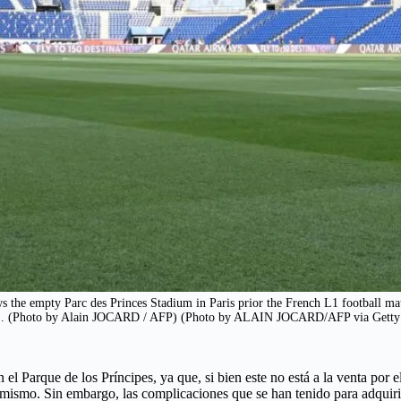
ws the empty Parc des Princes Stadium in Paris prior the French L1 football 
. (Photo by Alain JOCARD / AFP) (Photo by ALAIN JOCARD/AFP via Getty
n el Parque de los Príncipes, ya que, si bien este no está a la venta por
 mismo. Sin embargo, las complicaciones que se han tenido para adquirir