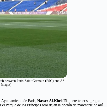
match between Paris-Saint Germain (PSG) and AS
 Images)
 el Ayuntamiento de París,
Nasser Al-Khelaïfi
quiere tener su propio
 el Parque de los Príncipes solo dejan la opción de marcharse de allí.