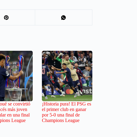
oué se convirtió
¡Historia pura! El PSG es
ncés más joven
el primer club en ganar
ular en una final
por 5-0 una final de
pions League
Champions League