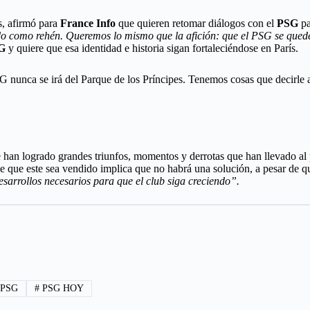
s, afirmó para
France Info
que quieren retomar diálogos con el
PSG
pa
 como rehén. Queremos lo mismo que la afición: que el PSG se quede en
G
y quiere que esa identidad e historia sigan fortaleciéndose en París.
SG nunca se irá del Parque de los Príncipes. Tenemos cosas que decirle
se han logrado grandes triunfos, momentos y derrotas que han llevado al
 de que este sea vendido implica que no habrá una solución, a pesar de 
sarrollos necesarios para que el club siga creciendo”.
PSG
#
PSG HOY