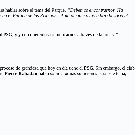
ra hablar sobre el tema del Parque.
“Debemos encontrarnos. Ha
 el Parque de los Príncipes. Aquí nació, creció e hizo historia el
 al PSG, y ya no queremos comunicarnos a través de la prensa”.
 proceso de grandeza que hoy en día tiene el
PSG
. Sin embargo, el club
que
Pierre Rabadan
habla sobre algunas soluciones para este tema,