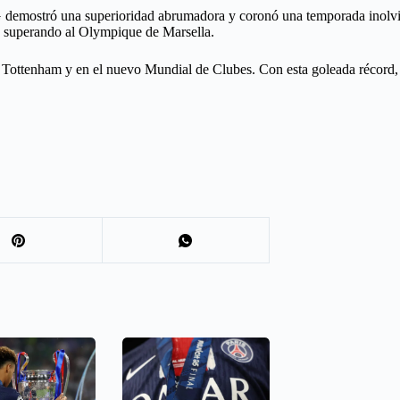
 demostró una superioridad abrumadora y coronó una temporada inolvid
y superando al Olympique de Marsella.
 Tottenham y en el nuevo Mundial de Clubes. Con esta goleada récord, 