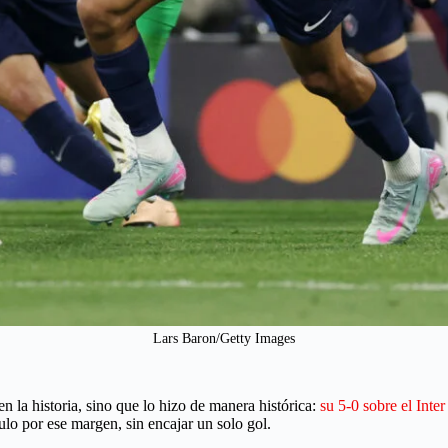
Lars Baron/Getty Images
en la historia, sino que lo hizo de manera histórica:
su 5-0 sobre el Inte
ulo por ese margen, sin encajar un solo gol.