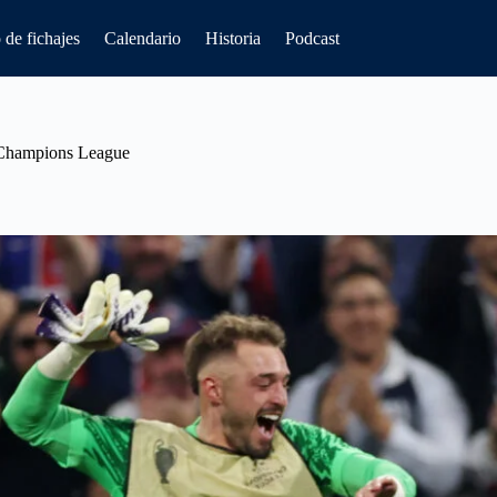
de fichajes
Calendario
Historia
Podcast
de Champions League