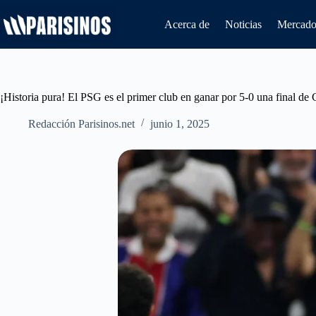
Saltar
al
Acerca de
Noticias
Mercado 
contenido
¡Historia pura! El PSG es el primer club en ganar por 5-0 una final 
Redacción Parisinos.net
junio 1, 2025