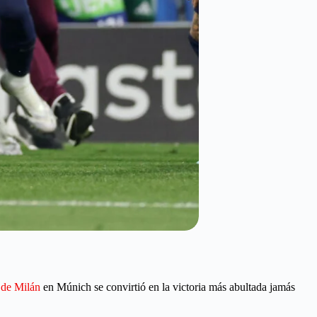
r de Milán
en Múnich se convirtió en la victoria más abultada jamás