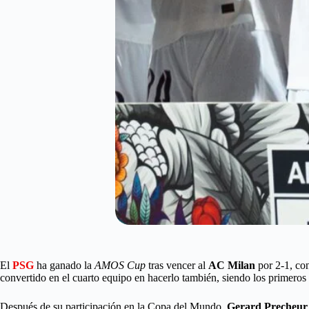
El
PSG
ha ganado la
AMOS Cup
tras vencer al
AC Milan
por 2-1, con
convertido en el cuarto equipo en hacerlo también, siendo los primeros
Después de su participación en la Copa del Mundo,
Gerard Precheur