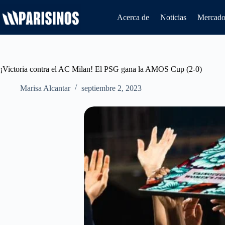
Saltar
al
Acerca de
Noticias
Mercado 
contenido
¡Victoria contra el AC Milan! El PSG gana la AMOS Cup (2-0)
Marisa Alcantar
septiembre 2, 2023