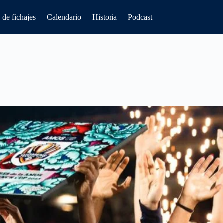
de fichajes
Calendario
Historia
Podcast