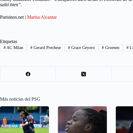
salió bien”.
Parisinos.net |
Marisa Alcantar
Etiquetas
#
AC Milan
#
Gerard Precheur
#
Grace Geyoro
#
Groenen
#
Li
Más noticias del PSG