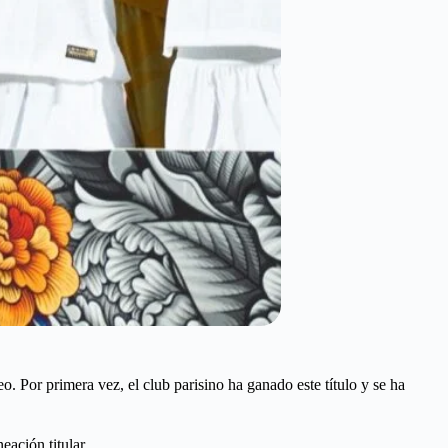
eo. Por primera vez, el club parisino ha ganado este título y se ha
eación titular.