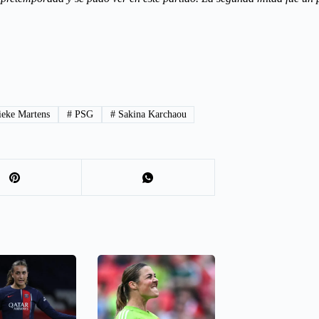
eke Martens
#
PSG
#
Sakina Karchaou