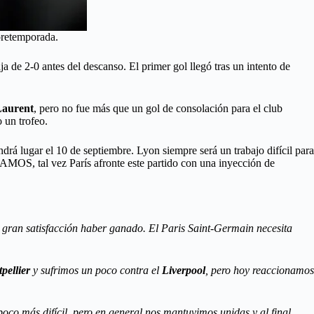
 pretemporada.
de 2-0 antes del descanso. El primer gol llegó tras un intento de
aurent
, pero no fue más que un gol de consolación para el club
 un trofeo.
rá lugar el 10 de septiembre. Lyon siempre será un trabajo difícil para
 AMOS, tal vez París afronte este partido con una inyección de
gran satisfacción haber ganado. El Paris Saint-Germain necesita
pellier
y sufrimos un poco contra el
Liverpool
, pero hoy reaccionamos
co más difícil, pero en general nos mantuvimos unidas y al final