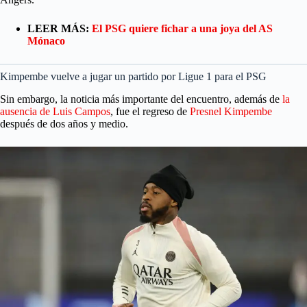
LEER MÁS:
El PSG quiere fichar a una joya del AS
Mónaco
Kimpembe vuelve a jugar un partido por Ligue 1 para el PSG
Sin embargo, la noticia más importante del encuentro, además de
la
ausencia de Luis Campos
, fue el regreso de
Presnel Kimpembe
después de dos años y medio.