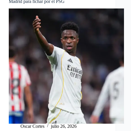
Madrid para fichar por el PSG
Oscar Cortes
julio 26, 2026