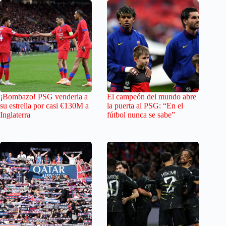
¡Bombazo! PSG venderia a
El campeón del mundo abre
su estrella por casi €130M a
la puerta al PSG: “En el
Inglaterra
fútbol nunca se sabe”