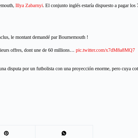
nemouth,
Illya Zabarnyi
. El conjunto inglés estaría dispuesto a pagar los
inclus, le montant demandé par Bournemouth !
usieurs offres, dont une de 60 millions…
pic.twitter.com/x7dM8a8MQ7
 una disputa por un futbolista con una proyección enorme, pero cuya cot