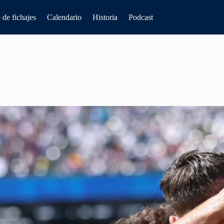
de fichajes
Calendario
Historia
Podcast