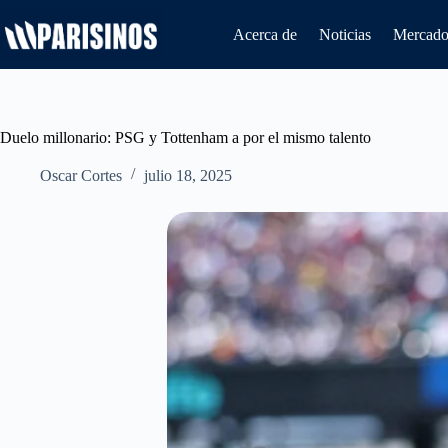
Saltar
al
Acerca de
Noticias
Mercado 
contenido
Duelo millonario: PSG y Tottenham a por el mismo talento
Oscar Cortes
julio 18, 2025