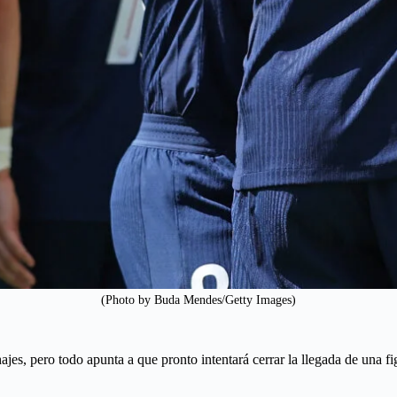
(Photo by Buda Mendes/Getty Images)
jes, pero todo apunta a que pronto intentará cerrar la llegada de una f