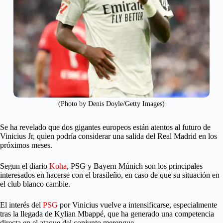
(Photo by Denis Doyle/Getty Images)
Se ha revelado que dos gigantes europeos están atentos al futuro de
Vinicius Jr, quien podría considerar una salida del Real Madrid en los
próximos meses.
Segun el diario
Koha
, PSG y Bayern Múnich son los principales
interesados en hacerse con el brasileño, en caso de que su situación en
el club blanco cambie.
El interés del
PSG
por Vinicius vuelve a intensificarse, especialmente
tras la llegada de Kylian Mbappé, que ha generado una competencia
directa en el ataque del conjunto merengue.