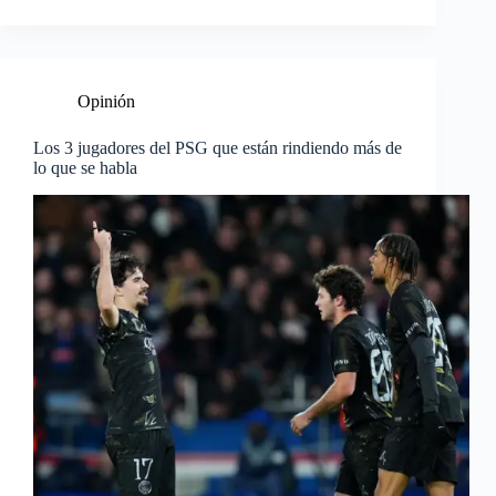
Opinión
Los 3 jugadores del PSG que están rindiendo más de
lo que se habla