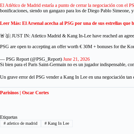
El Atlético de Madrid estaría a punto de cerrar la negociación con el 
bonificaciones, siendo un gangazo para los de Diego Pablo Simeone, ya
Leer Más: El Arsenal acecha al PSG por una de sus estrellas que
🚨🥈| JUST IN: Atletico Madrid & Kang In-Lee have reached an agree
PSG are open to accepting an offer worth € 30M + bonuses for the Ko
— PSG Report (@PSG_Report)
June 21, 2026
Si bien para el Paris Saint-Germain no es un jugador indispensable, c
Un grave error del PSG vender a Kang In Lee en una negociación tan e
Parisinos | Oscar Cortes
Etiquetas
#
atletico de madrid
#
Kang In Lee