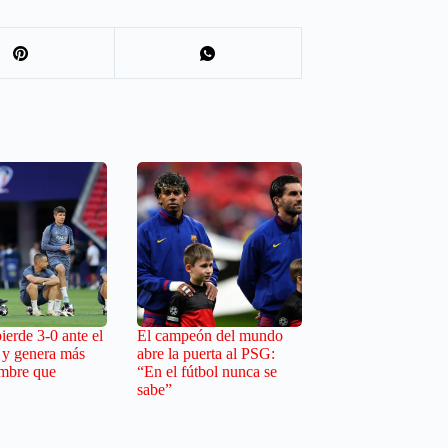
erde 3-0 ante el
El campeón del mundo
 y genera más
abre la puerta al PSG:
umbre que
“En el fútbol nunca se
sabe”