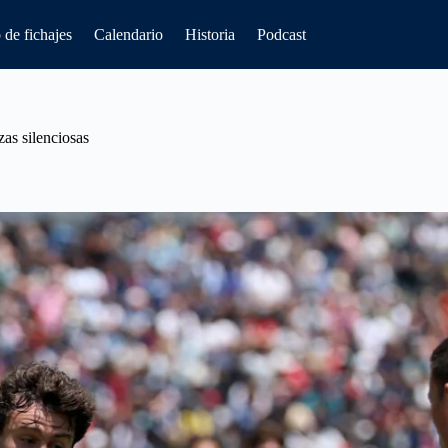
de fichajes
Calendario
Historia
Podcast
as silenciosas