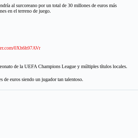
ndría al surcoreano por un total de 30 millones de euros más
es en el terreno de juego.
tter.com/0Xh6h97AVr
mpeonato de la UEFA Champions League y múltiples títulos locales.
 de euros siendo un jugador tan talentoso.