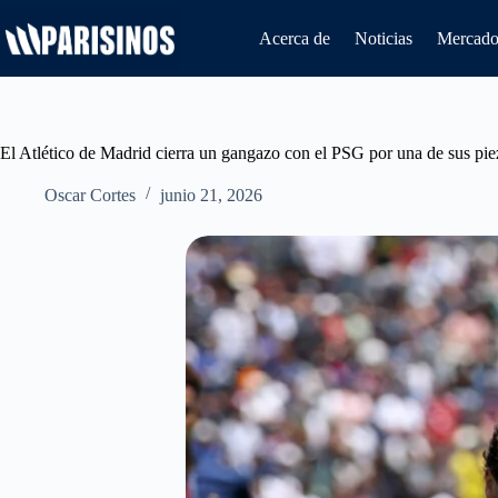
Saltar
al
Acerca de
Noticias
Mercado 
contenido
El Atlético de Madrid cierra un gangazo con el PSG por una de sus piez
Oscar Cortes
junio 21, 2026