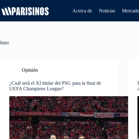
Saltar
al
Acerca de
Noticias
Mercado 
contenido
Inter
Opinión
¿Cuál será el XI titular del PSG para la final de
UEFA Champions League?