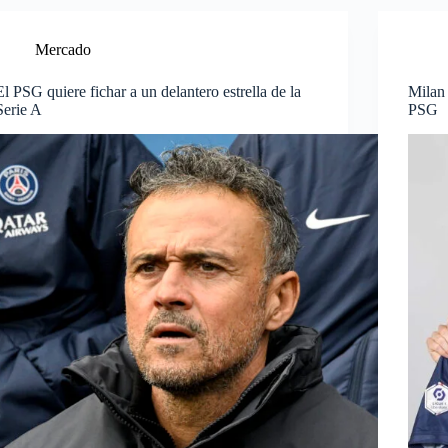
Mercado
El PSG quiere fichar a un delantero estrella de la
Milan 
Serie A
PSG