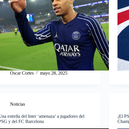
Oscar Cortes
mayo 28, 2025
Noticias
Una estrella del Inter ‘amenaza’ a jugadores del
¡El PS
PSG y del FC Barcelona
Champ