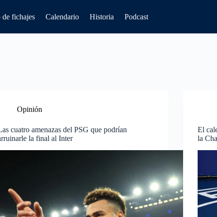
de fichajes
Calendario
Historia
Podcast
Opinión
Las cuatro amenazas del PSG que podrían
El cal
arruinarle la final al Inter
la Ch