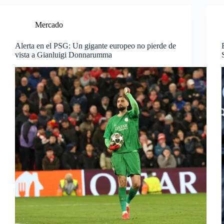
Mercado
Alerta en el PSG: Un gigante europeo no pierde de
vista a Gianluigi Donnarumma