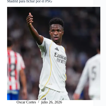
Madrid para fichar por el PSG
Oscar Cortes
julio 26, 2026