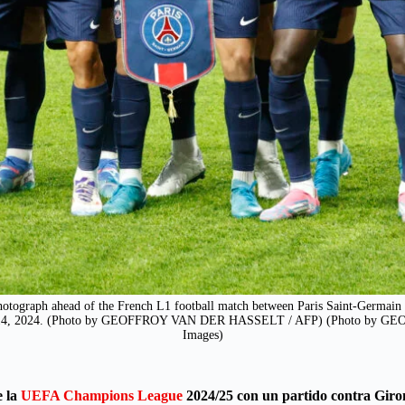
photograph ahead of the French L1 football match between Paris Saint-Germain 
ember 14, 2024. (Photo by GEOFFROY VAN DER HASSELT / AFP) (Photo by
Images)
 la
UEFA Champions League
2024/25 con un partido contra Giron