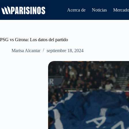
Saltar
al
Acerca de
Noticias
Mercado 
contenido
PSG vs Girona: Los datos del partido
Marisa Alcantar
septiembre 18, 2024