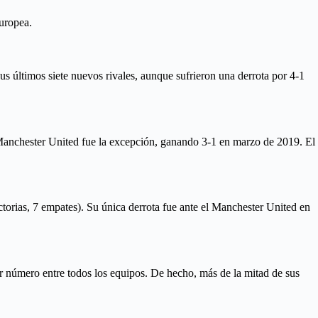
uropea.
s últimos siete nuevos rivales, aunque sufrieron una derrota por 4-1
 Manchester United fue la excepción, ganando 3-1 en marzo de 2019. El
orias, 7 empates). Su única derrota fue ante el Manchester United en
 número entre todos los equipos. De hecho, más de la mitad de sus