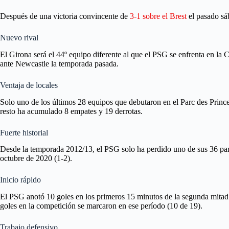
Después de una victoria convincente de
3-1 sobre el Brest
el pasado sá
Nuevo rival
El Girona será el 44º equipo diferente al que el PSG se enfrenta en la
ante Newcastle la temporada pasada.
Ventaja de locales
Solo uno de los últimos 28 equipos que debutaron en el Parc des Prin
resto ha acumulado 8 empates y 19 derrotas.
Fuerte historial
Desde la temporada 2012/13, el PSG solo ha perdido uno de sus 36 part
octubre de 2020 (1-2).
Inicio rápido
El PSG anotó 10 goles en los primeros 15 minutos de la segunda mitad
goles en la competición se marcaron en ese período (10 de 19).
Trabajo defensivo