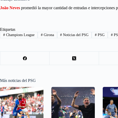
João Neves
promedió la mayor cantidad de entradas e intercepciones p
Etiquetas
#
Champions League
#
Girona
#
Noticias del PSG
#
PSG
#
PS
Más noticias del PSG