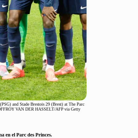
(PSG) and Stade Brestois 29 (Brest) at The Parc
 GEOFFROY VAN DER HASSELT/AFP via Getty
a en el Parc des Princes.