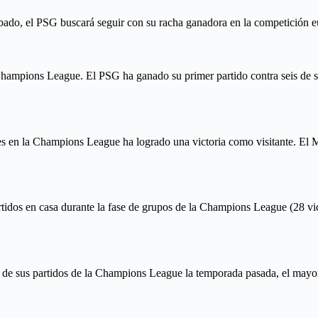
bado, el PSG buscará seguir con su racha ganadora en la competición e
 Champions League. El PSG ha ganado su primer partido contra seis de su
ces en la Champions League ha logrado una victoria como visitante. El
idos en casa durante la fase de grupos de la Champions League (28 vict
 de sus partidos de la Champions League la temporada pasada, el mayor