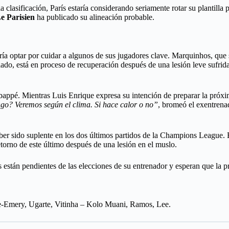
clasificación, París estaría considerando seriamente rotar su plantilla
e Parisien
ha publicado su alineación probable.
ría optar por cuidar a algunos de sus jugadores clave. Marquinhos, que 
lado, está en proceso de recuperación después de una lesión leve sufrid
bappé. Mientras Luis Enrique expresa su intención de preparar la próxi
ngo? Veremos según el clima. Si hace calor o no”
, bromeó el exentrena
aber sido suplente en los dos últimos partidos de la Champions League
etorno de este último después de una lesión en el muslo.
nos están pendientes de las elecciones de su entrenador y esperan que la 
e-Emery, Ugarte, Vitinha – Kolo Muani, Ramos, Lee.