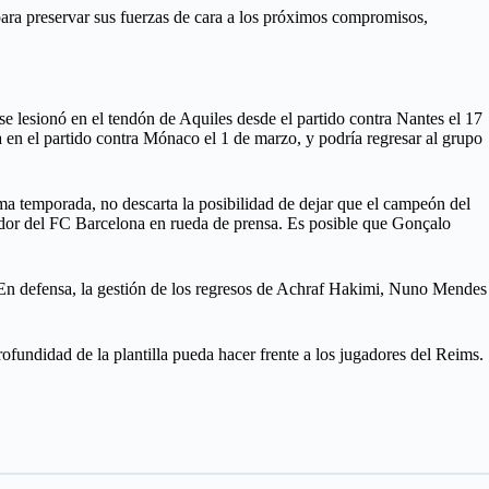
 para preservar sus fuerzas de cara a los próximos compromisos,
se lesionó en el tendón de Aquiles desde el partido contra Nantes el 17
a en el partido contra Mónaco el 1 de marzo, y podría regresar al grupo
ma temporada, no descarta la posibilidad de dejar que el campeón del
dor del FC Barcelona en rueda de prensa. Es posible que Gonçalo
. En defensa, la gestión de los regresos de Achraf Hakimi, Nuno Mendes
profundidad de la plantilla pueda hacer frente a los jugadores del Reims.