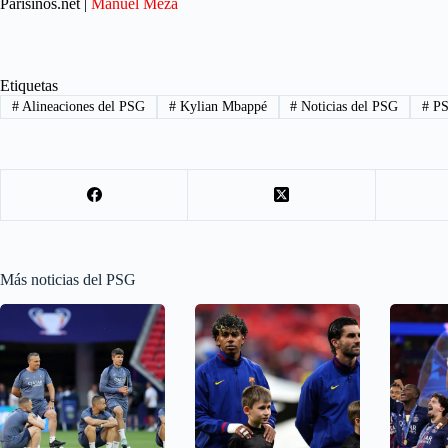
Parisinos.net |
Manuel Meza
Etiquetas
#
Alineaciones del PSG
#
Kylian Mbappé
#
Noticias del PSG
#
P
Más noticias del PSG