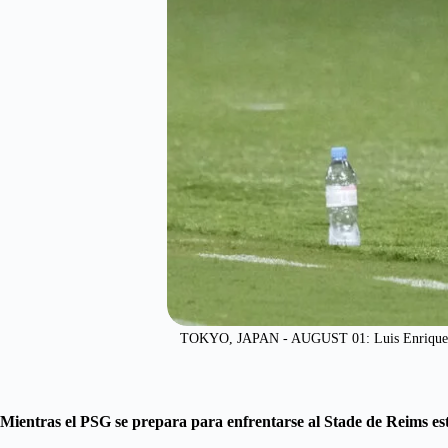
TOKYO, JAPAN - AUGUST 01: Luis Enrique of P
Mientras el PSG se prepara para enfrentarse al Stade de Reims este