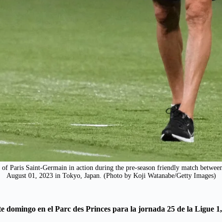
aris Saint-Germain in action during the pre-season friendly match between 
August 01, 2023 in Tokyo, Japan. (Photo by Koji Watanabe/Getty Images)
 domingo en el Parc des Princes para la jornada 25 de la Ligue 1, 