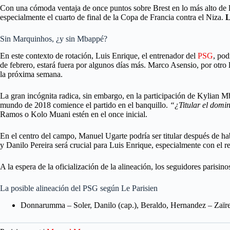
Con una cómoda ventaja de once puntos sobre Brest en lo más alto de la 
especialmente el cuarto de final de la Copa de Francia contra el Niza.
L
Sin Marquinhos, ¿y sin Mbappé?
En este contexto de rotación, Luis Enrique, el entrenador del
PSG
, pod
de febrero, estará fuera por algunos días más. Marco Asensio, por otro 
la próxima semana.
La gran incógnita radica, sin embargo, en la participación de Kylian M
mundo de 2018 comience el partido en el banquillo.
“¿Titular el domi
Ramos o Kolo Muani estén en el once inicial.
En el centro del campo, Manuel Ugarte podría ser titular después de h
y Danilo Pereira será crucial para Luis Enrique, especialmente con el r
A la espera de la oficialización de la alineación, los seguidores parisi
La posible alineación del PSG según Le Parisien
Donnarumma – Soler, Danilo (cap.), Beraldo, Hernandez – Zaïr