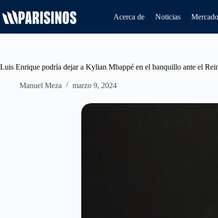
Saltar
al
Acerca de
Noticias
Mercado 
contenido
Luis Enrique podría dejar a Kylian Mbappé en el banquillo ante el Re
Manuel Meza
marzo 9, 2024