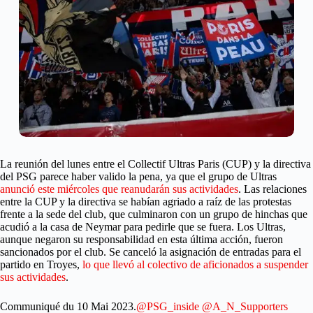
La reunión del lunes entre el Collectif Ultras Paris (CUP) y la directiva
del PSG parece haber valido la pena, ya que el grupo de Ultras
anunció este miércoles que reanudarán sus actividades
. Las relaciones
entre la CUP y la directiva se habían agriado a raíz de las protestas
frente a la sede del club, que culminaron con un grupo de hinchas que
acudió a la casa de Neymar para pedirle que se fuera. Los Ultras,
aunque negaron su responsabilidad en esta última acción, fueron
sancionados por el club. Se canceló la asignación de entradas para el
partido en Troyes,
lo que llevó al colectivo de aficionados a suspender
sus actividades
.
Communiqué du 10 Mai 2023.
@PSG_inside
@A_N_Supporters