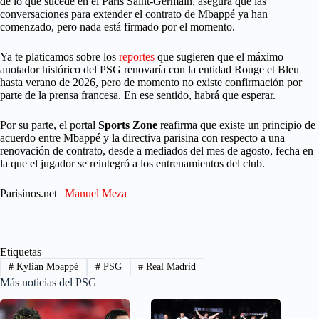
de lo que sucede en el Paris Saint-Germain, asegura que las
conversaciones para extender el contrato de Mbappé ya han
comenzado, pero nada está firmado por el momento.
Ya te platicamos sobre los
reportes
que sugieren que el máximo
anotador histórico del PSG renovaría con la entidad Rouge et Bleu
hasta verano de 2026, pero de momento no existe confirmación por
parte de la prensa francesa. En ese sentido, habrá que esperar.
Por su parte, el portal
Sports Zone
reafirma que existe un principio de
acuerdo entre Mbappé y la directiva parisina con respecto a una
renovación de contrato, desde a mediados del mes de agosto, fecha en
la que el jugador se reintegró a los entrenamientos del club.
Parisinos.net |
Manuel Meza
Etiquetas
#
Kylian Mbappé
#
PSG
#
Real Madrid
Más noticias del PSG