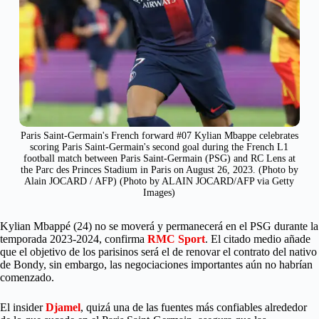
Paris Saint-Germain's French forward #07 Kylian Mbappe celebrates
scoring Paris Saint-Germain's second goal during the French L1
football match between Paris Saint-Germain (PSG) and RC Lens at
the Parc des Princes Stadium in Paris on August 26, 2023. (Photo by
Alain JOCARD / AFP) (Photo by ALAIN JOCARD/AFP via Getty
Images)
Kylian Mbappé (24) no se moverá y permanecerá en el PSG durante la
temporada 2023-2024, confirma
RMC Sport
. El citado medio añade
que el objetivo de los parisinos será el de renovar el contrato del nativo
de Bondy, sin embargo, las negociaciones importantes aún no habrían
comenzado.
El insider
Djamel
, quizá una de las fuentes más confiables alrededor