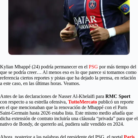
Kylian Mbappé (24) podría permanecer en el
PSG
por más tiempo del
que se podría creer… Al menos eso es lo que parece si tomamos como
referencia ciertos reportes y pistas que ha dejado la prensa, en relación
a este caso, en las últimas horas. Veamos.
Antes de las declaraciones de Nasser Al-Khelaïfi para
RMC Sport
con respecto a su estrella ofensiva,
TuttoMercato
publicó un reporte
en el que mencionaban que la renovación de Mbappé con el Paris
Saint-Germain hasta 2026 estaba lista. Este mismo medio añadía que
dicha extensión de contrato incluiría una cláusula “privada” para que el
nativo de Bondy, de quererlo así, pudiera salir vendido en 2024.
Ahora, posterior a las palabras del presidente del PSG, el portal
Paris