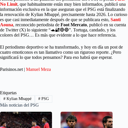
No Limit
, que habitualmente están muy bien informados, publicó una
información exclusiva en la que aseguran que el PSG está finalizando
la renovación de Kylian Mbappé, precisamente hasta 2026. Lo curioso
es que casi inmediatamente después de que se publicara esto,
Santi
Aouna
, reconocido periodista de
Foot Mercato
, publicó en su cuenta
de Twitter (X) lo siguiente “🐢🔐🔴🔵”. Tortuga, candado, y los
colores del PSG… Es más que evidente a lo que hace referencia.
El periodismo deportivo se ha transformado, y hoy en día un post de
cuatro emoticonos es tan llamativo como un riguroso reporte. ¿Pero
significará lo que todos pensamos? Para eso habrá que esperar.
Parisinos.net |
Manuel Meza
Etiquetas
#
Kylian Mbappé
#
PSG
Más noticias del PSG