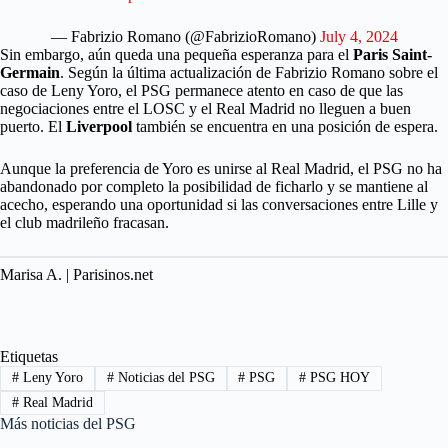
— Fabrizio Romano (@FabrizioRomano)
July 4, 2024
Sin embargo, aún queda una pequeña esperanza para el
Paris Saint-
Germain
. Según la última actualización de Fabrizio Romano sobre el
caso de Leny Yoro, el PSG permanece atento en caso de que las
negociaciones entre el LOSC y el Real Madrid no lleguen a buen
puerto. El
Liverpool
también se encuentra en una posición de espera.
Aunque la preferencia de Yoro es unirse al Real Madrid, el PSG no ha
abandonado por completo la posibilidad de ficharlo y se mantiene al
acecho, esperando una oportunidad si las conversaciones entre Lille y
el club madrileño fracasan.
Marisa A. | Parisinos.net
Etiquetas
#
Leny Yoro
#
Noticias del PSG
#
PSG
#
PSG HOY
#
Real Madrid
Más noticias del PSG