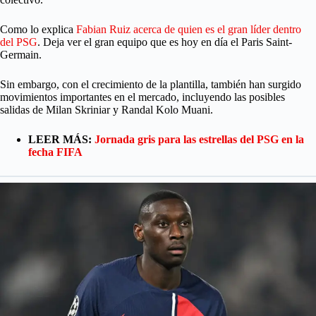
Como lo explica
Fabian Ruiz acerca de quien es el gran líder dentro
del PSG
. Deja ver el gran equipo que es hoy en día el Paris Saint-
Germain.
Sin embargo, con el crecimiento de la plantilla, también han surgido
movimientos importantes en el mercado, incluyendo las posibles
salidas de Milan Skriniar y Randal Kolo Muani.
LEER MÁS:
Jornada gris para las estrellas del PSG en la
fecha FIFA