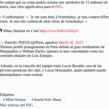
Se estima que su venta podría cerrarse por alrededor de 15 millones de
euros, una cifra significativa para el
PSG
.
✅Confirmation : « Je me sens bien à Fenerbahçe, je suis content d'être
venu. Je suis très content de mon choix de Fenerbahçe. »
🎙 Milan Skriniar en Conf
https://t.co/AbKi1uDQzJ
— ParisSG INFOS (@Paris_sginfos)
March 20, 2025
Skriniar perdió protagonismo en París debido al gran rendimiento de
Marquinhos y William Pacho, quienes se han consolidado como los
centrales titulares de Luis Enrique.
Además, en la rotación del equipo están Lucas Beraldo, una de las
jóvenes promesas del club, y Lucas Hernández, quien también puede
desempeñarse como central.
Etiquetas
#
Milan Skriniar
#
Randal Kolo Muani
Más noticias del PSG