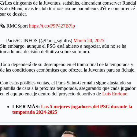
🤝Les dirigeants de la Juventus, satisfaits, aimeraient conserver Randal
Kolo Muan, mais le club turinois risque par ailleurs d'être concurrencé
sur ce dossier.
🗞 RMCSport
https://t.co/P9P427B7lp
— ParisSG INFOS (@Paris_sginfos)
March 20, 2025
Sin embargo, aunque el PSG está abierto a negociar, aún no se ha
tomado una decisión definitiva sobre su futuro.
Todo dependerá de su desempeño en el tramo final de la temporada y
de las condiciones económicas que ofrezca la Juventus para su fichaje.
Con estas posibles ventas, el Paris Saint-Germain sigue ajustando su
plantilla de cara a la próxima temporada, asegurando que cada jugador
en el equipo encaje dentro del proyecto deportivo de
Luis Enrique
.
LEER MÁS:
Los 5 mejores jugadores del PSG durante la
temporada 2024-2025